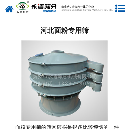
网站首页
河北筛分设备
河北面粉专用筛
河北给料设备
河北振动电机
河北输送设备
河北振动平台
河北仓壁振动器
河北筛机配件
面粉专用筛的筛网破损是很多比较烦恼的一件