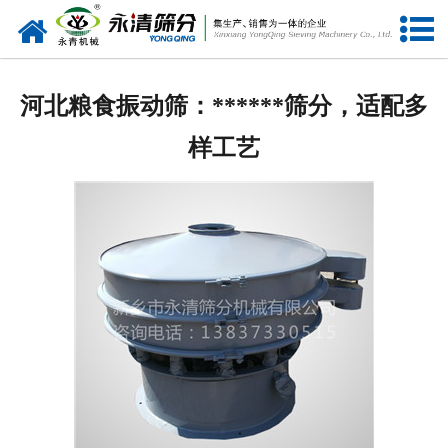
网站首页
公司概况
河北粮食振动筛：******筛分，适配多
新闻中心
样工艺
产品中心
资质荣誉
服务准则
视频中心
联系我们