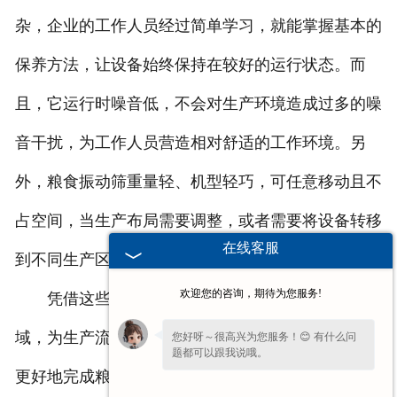
杂，企业的工作人员经过简单学习，就能掌握基本的
保养方法，让设备始终保持在较好的运行状态。而
且，它运行时噪音低，不会对生产环境造成过多的噪
音干扰，为工作人员营造相对舒适的工作环境。另
外，粮食振动筛重量轻、机型轻巧，可任意移动且不
占空间，当生产布局需要调整，或者需要将设备转移
在线客服
到不同生产区域使用时，操作起来十分便捷。
欢迎您的咨询，期待为您服务!
凭借这些特点，粮食振动筛能够在粮食加工等领
域，为生产流程的顺利开展提供有力支持，助力企业
您好呀～很高兴为您服务！😊 有什么问
题都可以跟我说哦。
更好地完成粮食筛分相关工作。